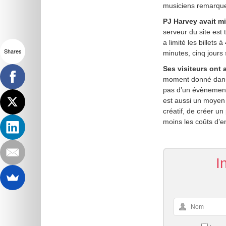
musiciens remarque
PJ Harvey avait m
serveur du site est
a limité les billets
Shares
minutes, cinq jours 
Ses visiteurs ont 
moment donné dans l
pas d’un évènement 
est aussi un moyen 
créatif, de créer u
moins les coûts d’e
I