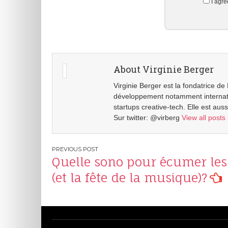
I agre
About Virginie Berger
Virginie Berger est la fondatrice d
développement notamment internation
startups creative-tech. Elle est auss
Sur twitter: @virberg
View all posts
Post
Quelle sono pour écumer les
navigation
(et la fête de la musique)?