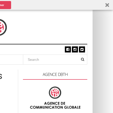
ner
s
AGENCE DBTH