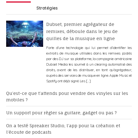
Stratégies
Dubset, premier agrégateur de
remixes, déboule dans le jeu de
quilles de la musique en ligne
Forte d’une technologie qui lui permet d’identifier les
extraits de musique utilisées dans les remixes postés
par des DJ sur sa plateforme, la compagnie américaine
Dubset Media les soumet à un clearing automatisé des
droits, avant de les distribuer, en tant qu’agrégateur,
auprès des services de musique en ligne. Apple Music et
Spotify ont déjà signé. Les […]
Qu’est-ce que t’attends pour vendre des vinyles sur les
mobiles ?
Un support pour règler sa guitare, gadget ou pas ?
On a testé Spreaker Studio, l’app pour la création et
l’écoute de podcasts