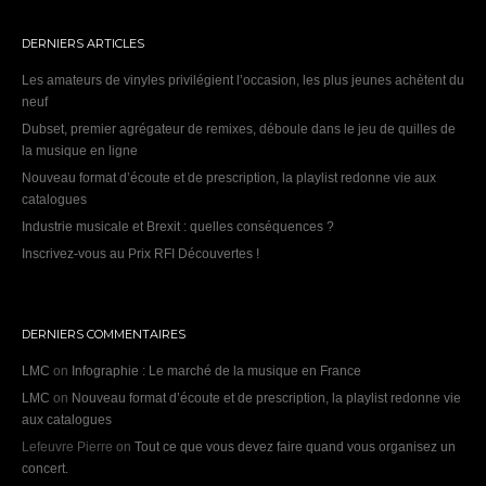
DERNIERS ARTICLES
Les amateurs de vinyles privilégient l’occasion, les plus jeunes achètent du
neuf
Dubset, premier agrégateur de remixes, déboule dans le jeu de quilles de
la musique en ligne
Nouveau format d’écoute et de prescription, la playlist redonne vie aux
catalogues
Industrie musicale et Brexit : quelles conséquences ?
Inscrivez-vous au Prix RFI Découvertes !
DERNIERS COMMENTAIRES
LMC
on
Infographie : Le marché de la musique en France
LMC
on
Nouveau format d’écoute et de prescription, la playlist redonne vie
aux catalogues
Lefeuvre Pierre
on
Tout ce que vous devez faire quand vous organisez un
concert.