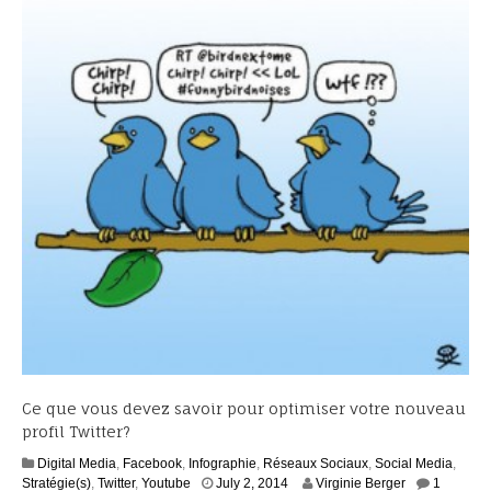
Ce que vous devez savoir pour optimiser votre nouveau
profil Twitter?
Digital Media
,
Facebook
,
Infographie
,
Réseaux Sociaux
,
Social Media
,
A
Stratégie(s)
,
Twitter
,
Youtube
July 2, 2014
Virginie Berger
1