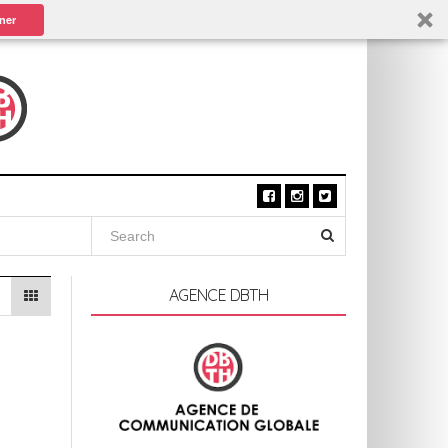
ner
AGENCE DBTH