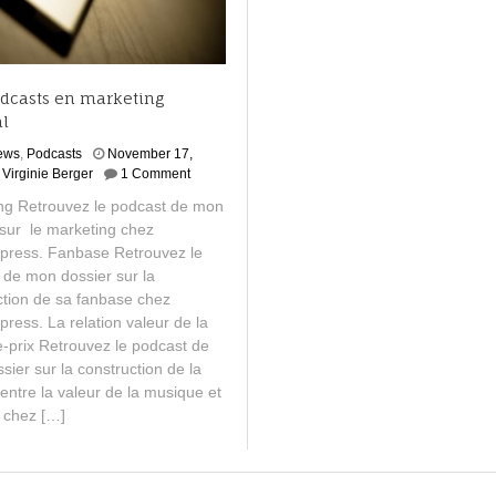
dcasts en marketing
l
iews
,
Podcasts
November 17,
Virginie Berger
1 Comment
ng Retrouvez le podcast de mon
 sur le marketing chez
press. Fanbase Retrouvez le
 de mon dossier sur la
ction de sa fanbase chez
ress. La relation valeur de la
-prix Retrouvez le podcast de
ier sur la construction de la
 entre la valeur de la musique et
x chez […]