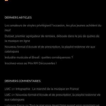
DERNIERS ARTICLES
Les amateurs de vinyles privilégient l’occasion, les plus jeunes achètent du
neuf
Dubset, premier agrégateur de remixes, déboule dans le jeu de quilles de
la musique en ligne
Nouveau format d’écoute et de prescription, la playlist redonne vie aux
catalogues
Industrie musicale et Brexit : quelles conséquences ?
Inscrivez-vous au Prix RFI Découvertes !
DERNIERS COMMENTAIRES
LMC
on
Infographie : Le marché de la musique en France
LMC
on
Nouveau format d’écoute et de prescription, la playlist redonne vie
aux catalogues
Lefeuvre Pierre
on
Tout ce que vous devez faire quand vous organisez un