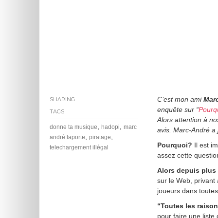
C’est mon ami
Mar
SHARING
enquête sur “
Pourqu
TAGS
Alors attention à n
,
,
donne ta musique
hadopi
marc
avis. Marc-André a 
,
,
andré laporte
piratage
Pourquoi?
Il est 
telechargement illégal
assez cette questi
Alors depuis plus
sur le Web, privant a
joueurs dans toutes
“Toutes les raiso
pour faire une liste