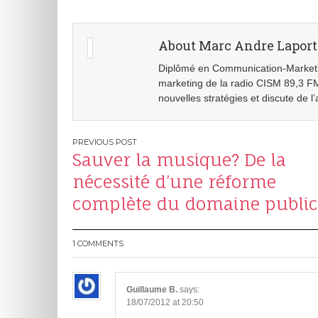
About Marc Andre Laport
Diplômé en Communication-Marketin
marketing de la radio CISM 89,3 FM
nouvelles stratégies et discute de l
Post
Sauver la musique? De la
navigation
nécessité d’une réforme
complète du domaine public
1 COMMENTS
Guillaume B.
says:
18/07/2012 at 20:50