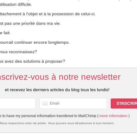
lisation difficile.
ttachement à l’objet et à la possession de celui-ci.
st pas une priorité dans ma vie.
 fait.
e pourrait continuer encore longtemps.
 vous reconnaissez?
us avez des solutions à proposer?
nscrivez-vous à notre newsletter
et recevez les derniers articles du blog tous les lundis!
e to have my personal information transfered to MailChimp (
more information
)
Nous respectons votre vie privée. Vous pouvez vous désabonner à tout moment.