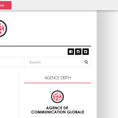
ner
AGENCE DBTH