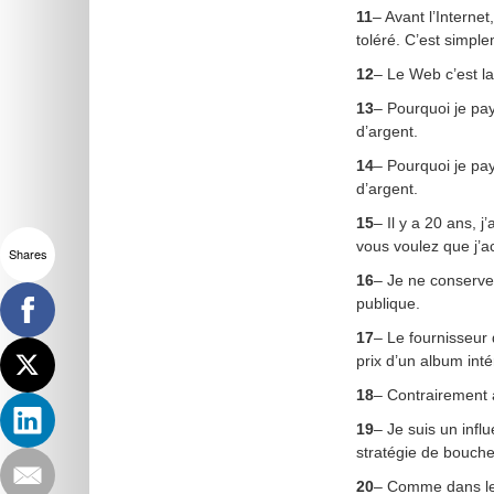
11
– Avant l’Interne
toléré. C’est simpl
12
– Le Web c’est la
13
– Pourquoi je pay
d’argent.
14
– Pourquoi je pay
d’argent.
15
– Il y a 20 ans, 
vous voulez que j’a
Shares
16
– Je ne conserve 
publique.
17
– Le fournisseur 
prix d’un album int
18
– Contrairement 
19
– Je suis un inf
stratégie de bouche 
20
– Comme dans le 