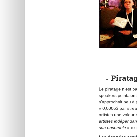
Piratag
Le piratage n’est p
speakers pointaient 
s’approchait peu à 
« 0,0006$ par strea
artistes une valeur
artistes indépendan
son ensemble
» exp