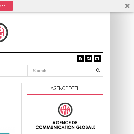
ner
AGENCE DBTH