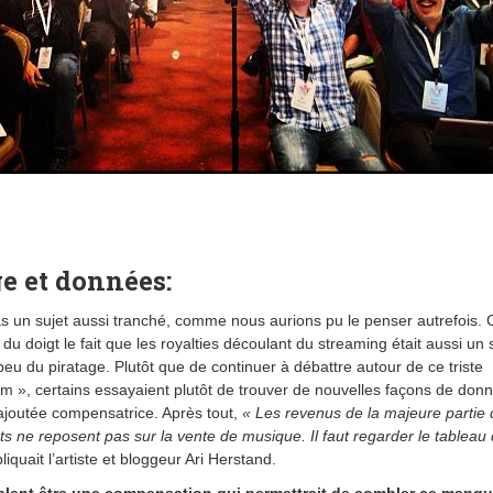
e et données:
as un sujet aussi tranché, comme nous aurions pu le penser autrefois. 
du doigt le fait que les royalties découlant du streaming était aussi un 
peu du piratage. Plutôt que de continuer à débattre autour de ce triste
m », certains essayaient plutôt de trouver de nouvelles façons de don
 ajoutée compensatrice. Après tout,
« Les revenus de la majeure partie
ts ne reposent pas sur la vente de musique. Il faut regarder le tableau
liquait l’artiste et bloggeur Ari Herstand.