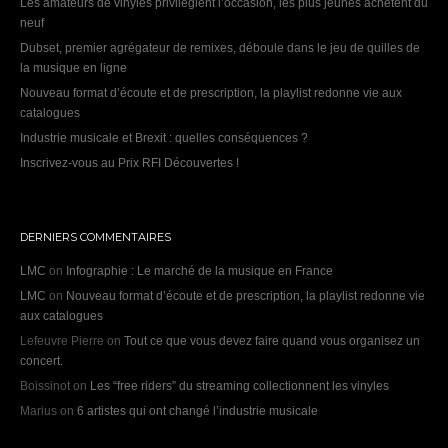
Les amateurs de vinyles privilégient l’occasion, les plus jeunes achètent du
neuf
Dubset, premier agrégateur de remixes, déboule dans le jeu de quilles de
la musique en ligne
Nouveau format d’écoute et de prescription, la playlist redonne vie aux
catalogues
Industrie musicale et Brexit : quelles conséquences ?
Inscrivez-vous au Prix RFI Découvertes !
DERNIERS COMMENTAIRES
LMC
on
Infographie : Le marché de la musique en France
LMC
on
Nouveau format d’écoute et de prescription, la playlist redonne vie
aux catalogues
Lefeuvre Pierre
on
Tout ce que vous devez faire quand vous organisez un
concert.
Boissinot
on
Les “free riders” du streaming collectionnent les vinyles
Marius
on
6 artistes qui ont changé l’industrie musicale