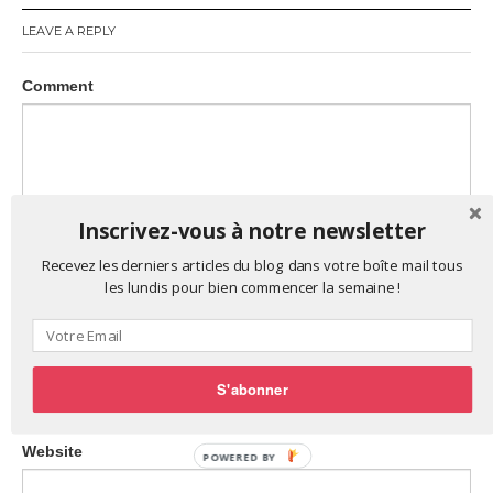
LEAVE A REPLY
Comment
Inscrivez-vous à notre newsletter
Name
Recevez les derniers articles du blog dans votre boîte mail tous
*
les lundis pour bien commencer la semaine !
Email
*
S'abonner
Website
POWERED BY