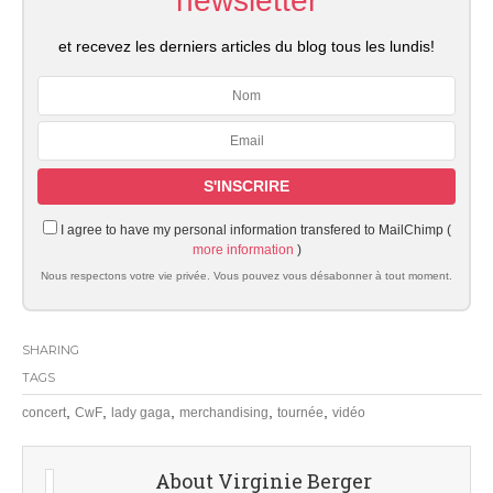
newsletter
et recevez les derniers articles du blog tous les lundis!
I agree to have my personal information transfered to MailChimp (
more information
)
Nous respectons votre vie privée. Vous pouvez vous désabonner à tout moment.
SHARING
TAGS
,
,
,
,
,
concert
CwF
lady gaga
merchandising
tournée
vidéo
About Virginie Berger