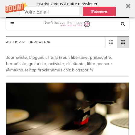
Inscrivez-vous à notre newsletter!
S'abonner
AUTHOR:
PHILIPPE ASTOR
Journaliste, blogueur, franc tireur, libertaire, philosophe,
hermétiste, guitariste, activiste, dillettante, libre penseur.
@makno et http://rockthemusicbiz.blogspot.fr/