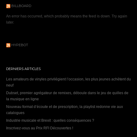
BILLBOARD
An error has occurred, which probably means the feed is down. Try again
later.
HYPEBOT
DERNIERS ARTICLES
Les amateurs de vinyles privilégient l’occasion, les plus jeunes achètent du
neuf
Dubset, premier agrégateur de remixes, déboule dans le jeu de quilles de
la musique en ligne
Nouveau format d’écoute et de prescription, la playlist redonne vie aux
catalogues
Industrie musicale et Brexit : quelles conséquences ?
Inscrivez-vous au Prix RFI Découvertes !