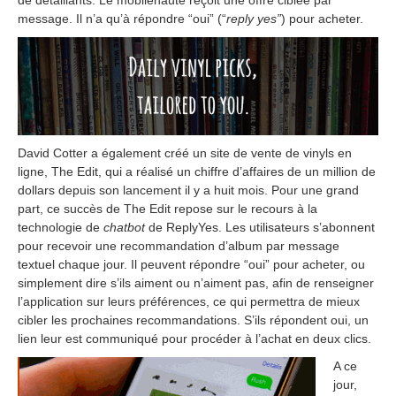
message. Il n’a qu’à répondre “oui” (“
reply yes”
) pour acheter.
David Cotter a également créé un site de vente de vinyls en
ligne, The Edit, qui a réalisé un chiffre d’affaires de un million de
dollars depuis son lancement il y a huit mois. Pour une grand
part, ce succès de The Edit repose sur le recours à la
technologie de
chatbot
de ReplyYes. Les utilisateurs s’abonnent
pour recevoir une recommandation d’album par message
textuel chaque jour. Il peuvent répondre “oui” pour acheter, ou
simplement dire s’ils aiment ou n’aiment pas, afin de renseigner
l’application sur leurs préférences, ce qui permettra de mieux
cibler les prochaines recommandations. S’ils répondent oui, un
lien leur est communiqué pour procéder à l’achat en deux clics.
A ce
jour,