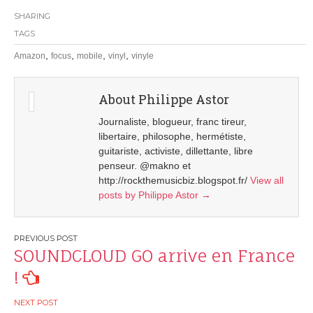
SHARING
TAGS
,
,
,
,
Amazon
focus
mobile
vinyl
vinyle
About Philippe Astor
Journaliste, blogueur, franc tireur,
libertaire, philosophe, hermétiste,
guitariste, activiste, dillettante, libre
penseur. @makno et
http://rockthemusicbiz.blogspot.fr/
View all
posts by Philippe Astor
→
Post
SOUNDCLOUD GO arrive en France
navigation
!