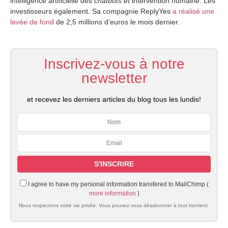
intelligence artificielle des
chatbots
et intervention humaine. Les
BY
investisseurs également. Sa compagnie ReplyYes
a réalisé une
levée de fond
de 2,5 millions d’euros le mois dernier.
Inscrivez-vous à notre
newsletter
et recevez les derniers articles du blog tous les lundis!
I agree to have my personal information transfered to MailChimp (
more information
)
Nous respectons votre vie privée. Vous pouvez vous désabonner à tout moment.