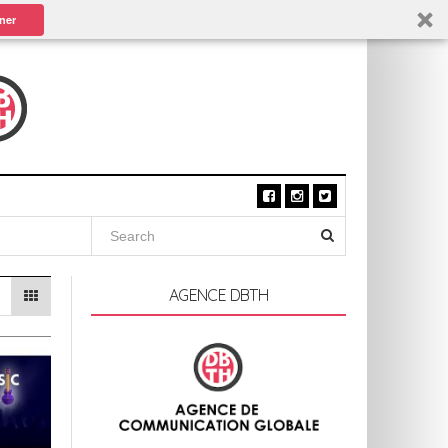
ner
AGENCE DBTH