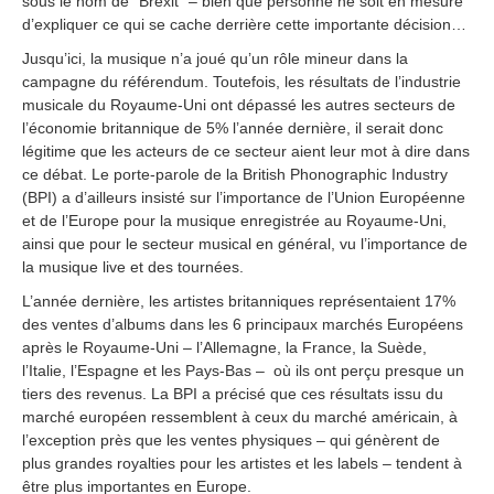
sous le nom de “Brexit” – bien que personne ne soit en mesure
d’expliquer ce qui se cache derrière cette importante décision…
Jusqu’ici, la musique n’a joué qu’un rôle mineur dans la
campagne du référendum. Toutefois, les résultats de l’industrie
musicale du Royaume-Uni ont dépassé les autres secteurs de
l’économie britannique de 5% l’année dernière, il serait donc
légitime que les acteurs de ce secteur aient leur mot à dire dans
ce débat. Le porte-parole de la British Phonographic Industry
(BPI) a d’ailleurs insisté sur l’importance de l’Union Européenne
et de l’Europe pour la musique enregistrée au Royaume-Uni,
ainsi que pour le secteur musical en général, vu l’importance de
la musique live et des tournées.
L’année dernière, les artistes britanniques représentaient 17%
des ventes d’albums dans les 6 principaux marchés Européens
après le Royaume-Uni – l’Allemagne, la France, la Suède,
l’Italie, l’Espagne et les Pays-Bas – où ils ont perçu presque un
tiers des revenus. La BPI a précisé que ces résultats issu du
marché européen ressemblent à ceux du marché américain, à
l’exception près que les ventes physiques – qui génèrent de
plus grandes royalties pour les artistes et les labels – tendent à
être plus importantes en Europe.