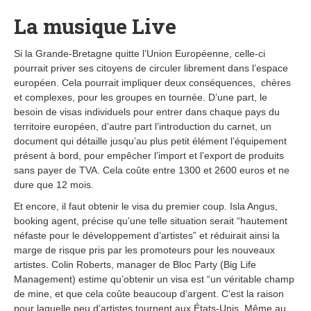
La musique Live
Si la Grande-Bretagne quitte l’Union Européenne, celle-ci
pourrait priver ses citoyens de circuler librement dans l’espace
européen. Cela pourrait impliquer deux conséquences, chères
et complexes, pour les groupes en tournée. D’une part, le
besoin de visas individuels pour entrer dans chaque pays du
territoire européen, d’autre part l’introduction du carnet, un
document qui détaille jusqu’au plus petit élément l’équipement
présent à bord, pour empêcher l’import et l’export de produits
sans payer de TVA. Cela coûte entre 1300 et 2600 euros et ne
dure que 12 mois.
Et encore, il faut obtenir le visa du premier coup. Isla Angus,
booking agent, précise qu’une telle situation serait “hautement
néfaste pour le développement d’artistes” et réduirait ainsi la
marge de risque pris par les promoteurs pour les nouveaux
artistes. Colin Roberts, manager de Bloc Party (Big Life
Management) estime qu’obtenir un visa est “un véritable champ
de mine, et que cela coûte beaucoup d’argent. C’est la raison
pour laquelle peu d’artistes tournent aux États-Unis. Même au