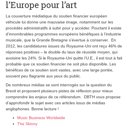
l’Europe pour l’art
La couverture médiatique du soutien financier européen
véhicule lui donne une mauvaise image, notamment sur les
procédés administratifs à subir pour y accéder. Pourtant il existe
d’innombrables programmes européens bénéfiques à l’industrie
musicale, que la Grande Bretagne s’évertue à conserver. En
2012, les candidatures issues du Royaume-Uni ont reçu 46% de
réponses positives – le double du taux de réussite moyen, qui
avoisine les 24%. Si le Royaume-Uni quitte l’U.E., il est tout à fait
probable que ce soutien financier ne soit plus disponible. Les
bénéfices de ce soutien sont vastes, avec une large portée,
souvent peu flagrante aux yeux du public.
De nombreux médias se sont interrogés sur la question du
Brexit et proposent plusieurs pistes de réflexion pour mieux
comprendre les enjeux de ce référendum. DBTH vous propose
d’approfondir le sujet avec ces articles issus de médias
anglophones. Bonne lecture !
Music Business Worldwide
The Skinny