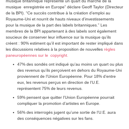
musique britannique représente un quart du marché de la
musique enregistrée en Europe” déclare Geoff Taylor (Directeur
de la BPI). “Ce succès contribue à la création d’emploi au
Royaume-Uni et nourrit de hauts niveaux d’investissements
pour la musique de la part des labels britanniques.” Les
membres de la BPI appartenant à des labels sont également
soucieux de conserver leur influence sur la musique qu’ils
créent : 90% estiment qu’il est important de rester impliqué dans
les discussions relatives à la proposition de nouvelles
règles
paneuropéennes sur le copyright.
47% des sondés ont indiqué qu’au moins un quart ou plus
des revenus qu’ils perçoivent en dehors du Royaume-Uni
proviennent de l’Union Européenne. Pour 18% d’entre
eux, les revenus perçus en direction de l’U.E.
représentent 75% de leurs revenus.
59% pensent que quitter l’Union Européenne pourrait
compliquer la promotion d’artistes en Europe.
56% des interrogés jugent qu’une sortie de l’U.E. aura
des conséquences négatives sur les fans.