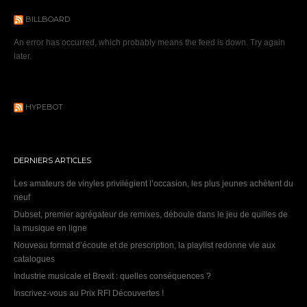
BILLBOARD
An error has occurred, which probably means the feed is down. Try again
later.
HYPEBOT
DERNIERS ARTICLES
Les amateurs de vinyles privilégient l’occasion, les plus jeunes achètent du
neuf
Dubset, premier agrégateur de remixes, déboule dans le jeu de quilles de
la musique en ligne
Nouveau format d’écoute et de prescription, la playlist redonne vie aux
catalogues
Industrie musicale et Brexit : quelles conséquences ?
Inscrivez-vous au Prix RFI Découvertes !