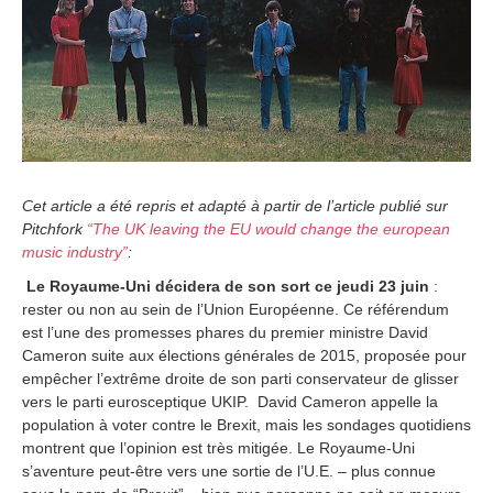
6
Cet article a été repris et adapté à partir de l’article publié sur
Pitchfork
“The UK leaving the EU would change the european
music industry”
:
Le Royaume-Uni décidera de son sort ce jeudi 23 juin
:
rester ou non au sein de l’Union Européenne. Ce référendum
est l’une des promesses phares du premier ministre David
Cameron suite aux élections générales de 2015, proposée pour
empêcher l’extrême droite de son parti conservateur de glisser
vers le parti eurosceptique UKIP. David Cameron appelle la
population à voter contre le Brexit, mais les sondages quotidiens
montrent que l’opinion est très mitigée. Le Royaume-Uni
s’aventure peut-être vers une sortie de l’U.E. – plus connue