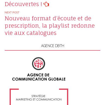
navigation
Découvertes !
Nouveau format d’écoute et de
prescription, la playlist redonne
vie aux catalogues
AGENCE DBTH