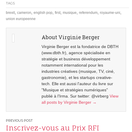
TAGS
,
,
,
,
,
,
,
brexit
cameron
english pop
first
musique
referendum
royaume-uni
union europeenne
About Virginie Berger
Virginie Berger est la fondatrice de DBTH
(www.dbth.fr), agence spécialisée en
stratégie et business développement
notamment international pour les
industries créatives (musique, TV, ciné,
gastronomie), et les startups creative-
tech. Elle est aussi l'auteur du livre sur
"Musique et stratégies numériques"
publié à l'Irma. Sur twitter: @virberg
View
all posts by Virginie Berger
→
Post
Inscrivez-vous au Prix RFI