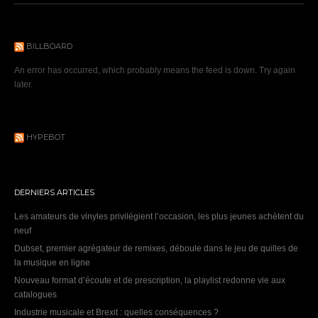
BILLBOARD
An error has occurred, which probably means the feed is down. Try again
later.
HYPEBOT
DERNIERS ARTICLES
Les amateurs de vinyles privilégient l’occasion, les plus jeunes achètent du
neuf
Dubset, premier agrégateur de remixes, déboule dans le jeu de quilles de
la musique en ligne
Nouveau format d’écoute et de prescription, la playlist redonne vie aux
catalogues
Industrie musicale et Brexit : quelles conséquences ?