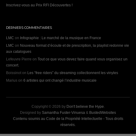
Inscrivez-vous au Prix RFI Découvertes !
DERNIERS COMMENTAIRES
LMC
on
Infographie : Le marché de la musique en France
LMC
on
Nouveau format d’écoute et de prescription, la playlist redonne vie
aux catalogues
Lefeuvre Pierre
on
Tout ce que vous devez faire quand vous organisez un
concert.
Boissinot
on
Les “free riders” du streaming collectionnent les vinyles
Marius
on
6 artistes qui ont changé l’industrie musicale
Copyright © 2026 by
Don't believe the Hype
.
Designed by
Samantha Fuster-Vinuesa
&
BustedWebsites
Contenu soumis au Code de la Propriété Intellectuelle - Tous droits
réservés.