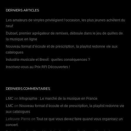
DERNIERS ARTICLES
Les amateurs de vinyles privilégient l’occasion, les plus jeunes achètent du
neuf
Dubset, premier agrégateur de remixes, déboule dans le jeu de quilles de
la musique en ligne
Nouveau format d’écoute et de prescription, la playlist redonne vie aux
catalogues
Industrie musicale et Brexit : quelles conséquences ?
Inscrivez-vous au Prix RFI Découvertes !
DERNIERS COMMENTAIRES
LMC
on
Infographie : Le marché de la musique en France
LMC
on
Nouveau format d’écoute et de prescription, la playlist redonne vie
aux catalogues
Lefeuvre Pierre
on
Tout ce que vous devez faire quand vous organisez un
concert.