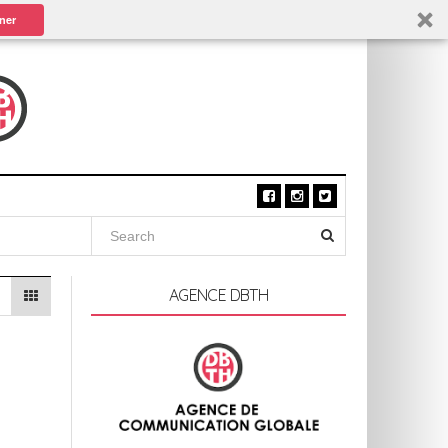
ner
AGENCE DBTH