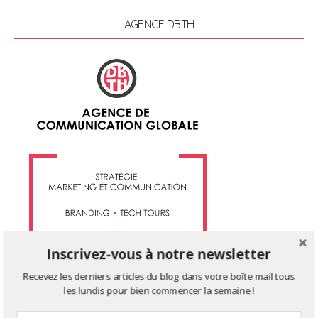
0
1
AGENCE DBTH
4
Inscrivez-vous à notre newsletter
Recevez les derniers articles du blog dans votre boîte mail tous
les lundis pour bien commencer la semaine !