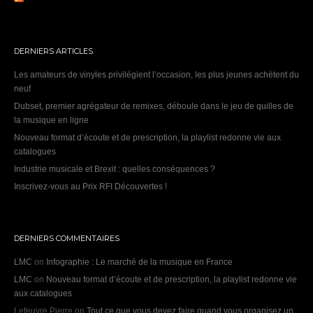
DERNIERS ARTICLES
Les amateurs de vinyles privilégient l’occasion, les plus jeunes achètent du
neuf
Dubset, premier agrégateur de remixes, déboule dans le jeu de quilles de
la musique en ligne
Nouveau format d’écoute et de prescription, la playlist redonne vie aux
catalogues
Industrie musicale et Brexit : quelles conséquences ?
Inscrivez-vous au Prix RFI Découvertes !
DERNIERS COMMENTAIRES
LMC
on
Infographie : Le marché de la musique en France
LMC
on
Nouveau format d’écoute et de prescription, la playlist redonne vie
aux catalogues
Lefeuvre Pierre
on
Tout ce que vous devez faire quand vous organisez un