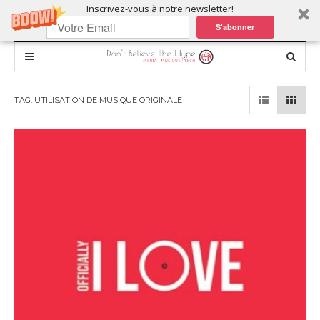
Inscrivez-vous à notre newsletter!
S'abonner
TAG:
UTILISATION DE MUSIQUE ORIGINALE