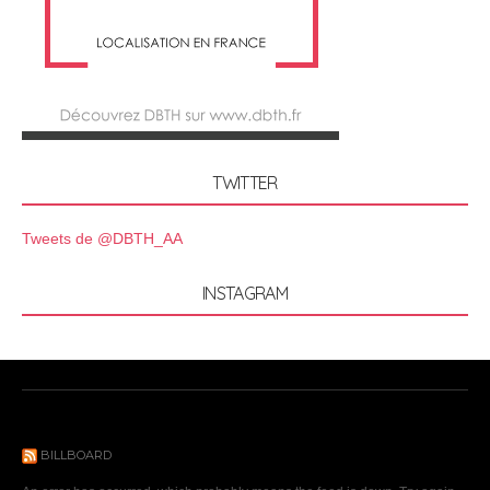
TWITTER
Tweets de @DBTH_AA
INSTAGRAM
BILLBOARD