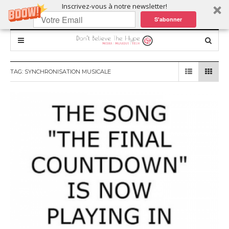
Inscrivez-vous à notre newsletter!
S'abonner
TAG:
SYNCHRONISATION MUSICALE