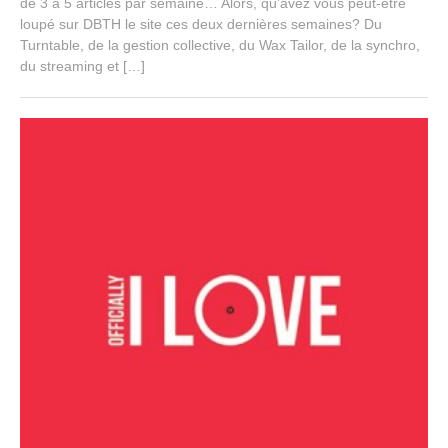
de 3 à 5 articles par semaine… Alors, qu’avez vous peut-être
loupé sur DBTH le site ces deux dernières semaines? Du
Turntable, de la gestion collective, du Wax Tailor, de la synchro,
du streaming et […]