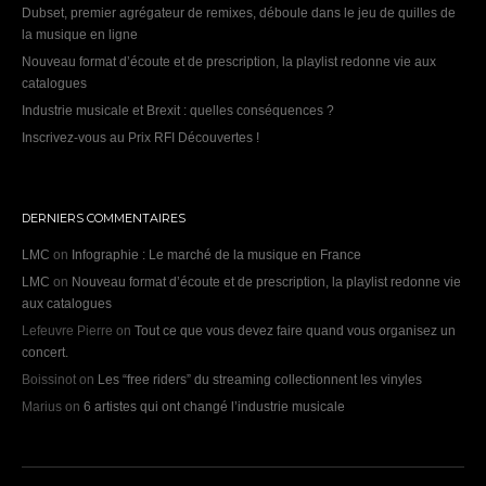
Dubset, premier agrégateur de remixes, déboule dans le jeu de quilles de
la musique en ligne
Nouveau format d’écoute et de prescription, la playlist redonne vie aux
catalogues
Industrie musicale et Brexit : quelles conséquences ?
Inscrivez-vous au Prix RFI Découvertes !
DERNIERS COMMENTAIRES
LMC
on
Infographie : Le marché de la musique en France
LMC
on
Nouveau format d’écoute et de prescription, la playlist redonne vie
aux catalogues
Lefeuvre Pierre
on
Tout ce que vous devez faire quand vous organisez un
concert.
Boissinot
on
Les “free riders” du streaming collectionnent les vinyles
Marius
on
6 artistes qui ont changé l’industrie musicale