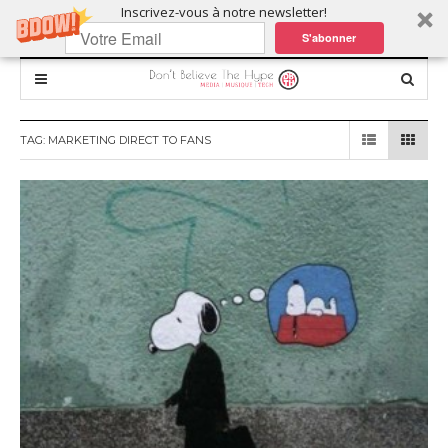
Inscrivez-vous à notre newsletter!
S'abonner
TAG:
MARKETING DIRECT TO FANS