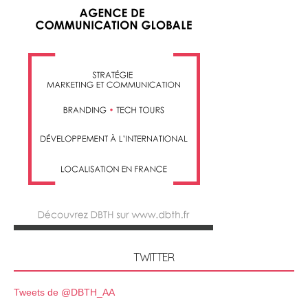
TWITTER
Tweets de @DBTH_AA