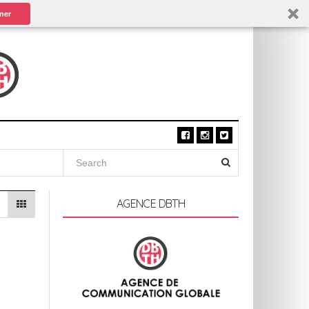
ner
AGENCE DBTH