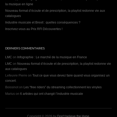
la musique en ligne
Nouveau format d’écoute et de prescription, la playlist redonne vie aux
catalogues
Industrie musicale et Brexit : quelles conséquences ?
Inscrivez-vous au Prix RFI Découvertes !
DERNIERS COMMENTAIRES
LMC
on
Infographie : Le marché de la musique en France
LMC
on
Nouveau format d’écoute et de prescription, la playlist redonne vie
aux catalogues
Lefeuvre Pierre
on
Tout ce que vous devez faire quand vous organisez un
concert.
Boissinot
on
Les “free riders” du streaming collectionnent les vinyles
Marius
on
6 artistes qui ont changé l’industrie musicale
Copyright © 2026 by
Don't believe the Hype
.