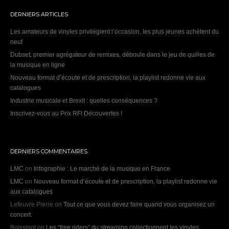
DERNIERS ARTICLES
Les amateurs de vinyles privilégient l’occasion, les plus jeunes achètent du
neuf
Dubset, premier agrégateur de remixes, déboule dans le jeu de quilles de
la musique en ligne
Nouveau format d’écoute et de prescription, la playlist redonne vie aux
catalogues
Industrie musicale et Brexit : quelles conséquences ?
Inscrivez-vous au Prix RFI Découvertes !
DERNIERS COMMENTAIRES
LMC
on
Infographie : Le marché de la musique en France
LMC
on
Nouveau format d’écoute et de prescription, la playlist redonne vie
aux catalogues
Lefeuvre Pierre
on
Tout ce que vous devez faire quand vous organisez un
concert.
Boissinot
on
Les “free riders” du streaming collectionnent les vinyles