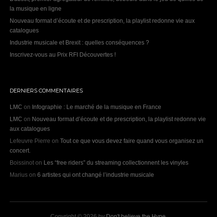
la musique en ligne
Nouveau format d’écoute et de prescription, la playlist redonne vie aux
catalogues
Industrie musicale et Brexit : quelles conséquences ?
Inscrivez-vous au Prix RFI Découvertes !
DERNIERS COMMENTAIRES
LMC
on
Infographie : Le marché de la musique en France
LMC
on
Nouveau format d’écoute et de prescription, la playlist redonne vie
aux catalogues
Lefeuvre Pierre
on
Tout ce que vous devez faire quand vous organisez un
concert.
Boissinot
on
Les “free riders” du streaming collectionnent les vinyles
Marius
on
6 artistes qui ont changé l’industrie musicale
Copyright © 2026 by
Don't believe the Hype
.