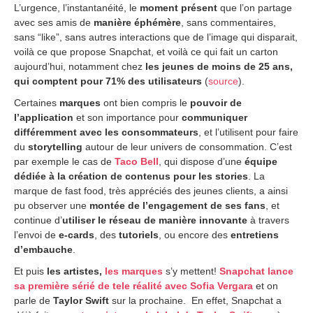
L’urgence, l’instantanéité, le
moment présent
que l’on partage
avec ses amis de
manière éphémère
, sans commentaires,
sans “like”, sans autres interactions que de l’image qui disparait,
voilà ce que propose Snapchat, et voilà ce qui fait un carton
aujourd’hui, notamment chez
les jeunes de moins de 25 ans,
qui comptent pour 71% des utilisateurs
(
source
).
Certaines
marques
ont bien compris le
pouvoir de
l’application
et son importance pour
communiquer
différemment avec les consommateurs
, et l’utilisent pour faire
du
storytelling
autour de leur univers de consommation. C’est
par exemple le cas de
Taco Bell
, qui dispose d’une
équipe
dédiée à la création de contenus pour les stories
. La
marque de fast food, très appréciés des jeunes clients, a ainsi
pu observer une
montée de l’engagement de ses fans
, et
continue d’
utiliser le réseau de manière innovante
à travers
l’envoi de
e-cards
, des
tutoriels
, ou encore des
entretiens
d’embauche
.
Et puis
les artistes,
les marques
s’y mettent!
Snapchat lance
sa première sérié de tele réalité avec Sofia Vergara
et on
parle de
Taylor Swift
sur la prochaine. En effet, Snapchat a