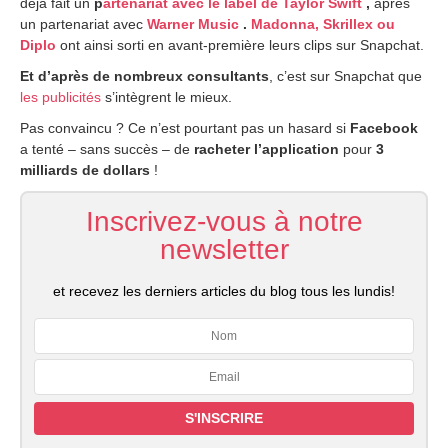
déjà fait un
p
artenariat avec le label de Taylor Swift
,
après
un partenariat avec
Warner Music
.
Madonna,
Skrillex ou
Diplo
ont ainsi sorti en avant-première leurs clips sur Snapchat.
Et d’après de nombreux consultants
, c’est sur Snapchat que
les publicités
s’intègrent le mieux.
Pas convaincu ? Ce n’est pourtant pas un hasard si
Facebook
a tenté – sans succès – de
racheter l’application
pour
3
milliards de dollars
!
Inscrivez-vous à notre
newsletter
et recevez les derniers articles du blog tous les lundis!