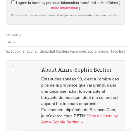
I agree to have my personal information transfered to MailChimp (
more information
)
Nous respectons votre vie privée. Vous pouvez vous désabonner à tout moment.
SHARING
TAGS
,
,
,
,
facebook
snapchat
Snapchat Murders Facebook
social media
Taco Bell
About Anne-Sophie Bertier
Enfant des années 90, c’est à l’ombre des
pins de la provence que j’ai grandi, dans
une décennie riche, foisonnante et
bruyante de musique, dont ma culture est
aujourd’hui toujours empreinte.
Fraichement diplômée de SciencesCom,
je m'exerce chez DBTH.
View all posts by
Anne-Sophie Bertier
→