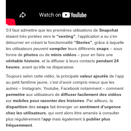
S’il faut admettre que les premières utilisations de
Snapchat
étaient très portées vers le
“sexting”
, l’application a su s’en
détourner en créant la fonctionnalité
“Stories”
, grâce à laquelle
les utilisateurs peuvent
compiler
leurs différents
snaps
– sous
forme de
photos
ou de
minis vidéos
– pour en faire une
véritable histoire
, et la diffuser à leurs contacts
pendant 24
heures
, avant qu’elle ne disparaisse.
Toujours selon cette vidéo, la principale
valeur ajoutée
de l’app
au petit fantôme jaune, c’est d’avoir compris mieux que les
autres – Instagram, Youtube, Facebook notamment – comment
permettre
aux utilisateurs de
diffuser facilement des vidéos
sur
mobiles pour raconter des histoires
. Par ailleurs, la
disparition
des
snaps
fait émerger un
sentiment d’urgence
chez les utilisateurs
, qui vont alors être amenés à consulter
plus régulièrement l’
app
mais également à
publier plus
fréquemment
.