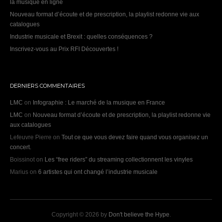
la musique en ligne
Nouveau format d’écoute et de prescription, la playlist redonne vie aux
catalogues
Industrie musicale et Brexit : quelles conséquences ?
Inscrivez-vous au Prix RFI Découvertes !
DERNIERS COMMENTAIRES
LMC
on
Infographie : Le marché de la musique en France
LMC
on
Nouveau format d’écoute et de prescription, la playlist redonne vie
aux catalogues
Lefeuvre Pierre
on
Tout ce que vous devez faire quand vous organisez un
concert.
Boissinot
on
Les “free riders” du streaming collectionnent les vinyles
Marius
on
6 artistes qui ont changé l’industrie musicale
Copyright © 2026 by
Don't believe the Hype
.