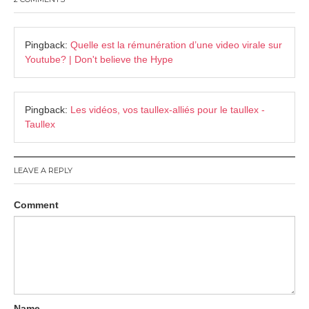
Pingback:
Quelle est la rémunération d’une video virale sur
Youtube? | Don't believe the Hype
Pingback:
Les vidéos, vos taullex-alliés pour le taullex -
Taullex
LEAVE A REPLY
Comment
Name