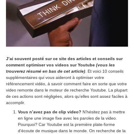
b
e
r
2
,
2
0
1
4
J’ai souvent posté sur ce site des articles et conseils sur
comment optimiser vos videos sur Youtube
(vous les
trouverez résumé en bas de cet article)
. Et voici 10 conseils
supplémentaires qui vous aideront à optimiser votre
référencement vidéo, à savoir comment faire en sorte que votre
video remonte dans le moteur de recherche Youtube. La plupart
de ces actions sont négligées, alors qu’elles sont assez faciles à
accomplir.
Vous n’avez pas de clip video?
N’hésitez pas à mettre
en ligne une image fixe avec les paroles de la video.
Pourquoi? Car Youtube est la première plate-forme
d’écoute de musique dans le monde. On recherche de la