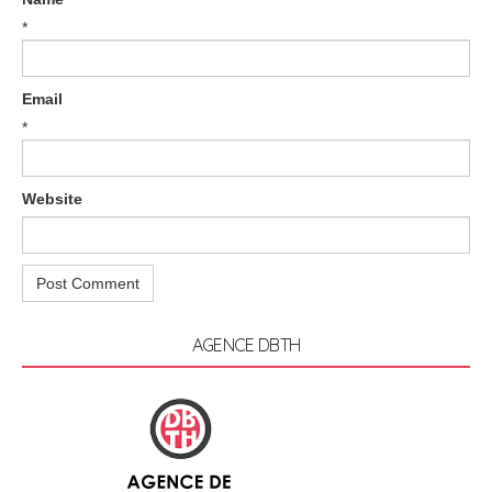
*
Email
*
Website
AGENCE DBTH