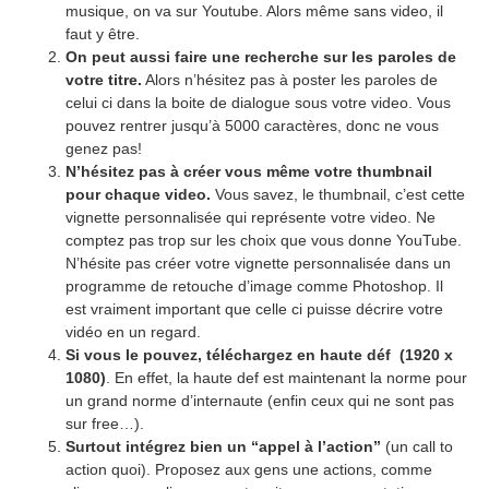
musique, on va sur Youtube. Alors même sans video, il
faut y être.
On peut aussi faire une recherche sur les paroles de
votre titre.
Alors n’hésitez pas à poster les paroles de
celui ci dans la boite de dialogue sous votre video. Vous
pouvez rentrer jusqu’à 5000 caractères, donc ne vous
genez pas!
N’hésitez pas à créer vous même votre thumbnail
pour chaque video.
Vous savez, le thumbnail, c’est cette
vignette personnalisée qui représente votre video. Ne
comptez pas trop sur les choix que vous donne YouTube.
N’hésite pas créer votre vignette personnalisée dans un
programme de retouche d’image comme Photoshop. Il
est vraiment important que celle ci puisse décrire votre
vidéo en un regard.
Si vous le pouvez, téléchargez en haute déf (1920 x
1080)
. En effet, la haute def est maintenant la norme pour
un grand norme d’internaute (enfin ceux qui ne sont pas
sur free…).
Surtout intégrez bien un “appel à l’action”
(un call to
action quoi). Proposez aux gens une actions, comme