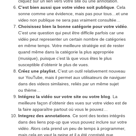
cliquez sur un lien vers votre site ou une annotation.
C’est bien aussi que votre video soit publique
. Cela
sonne comme une évidence, mais pas pour tous…et une
video non publique ne sera pas vraiment consultée…
Choisissez bien la bonne catégorie pour votre vidéo
.
C’est une question qui peut être difficile parfois car une
vidéo peut representer un certain nombre de catégories
en même temps. Votre meilleure stratégie est de rester
quand même dans la catégorie la plus appropriée
(musique), puisque c’est là que vous êtes le plus
susceptible d’obtenir le plus de vues.
Créez une playlist.
C’est un outil relativement nouveau
sur YouTube, mais il permet aux utilisateurs de naviguer
dans des videos similaires, reliés par un même sujet
ou thème…
Intégrez la vidéo sur votre site ou votre blog
. La
meilleure façon d’obtenir des vues sur votre video est de
la faire apparaître partout où vous le pouvez…
Integrez des annotations
. Ce sont des textes intégrés
dans des liens pop-up que vous pouvez inclure sur votre
vidéo. Alors cela prend un peu de temps à programmer,
mais cela en vaut la peine et il a été constaté que