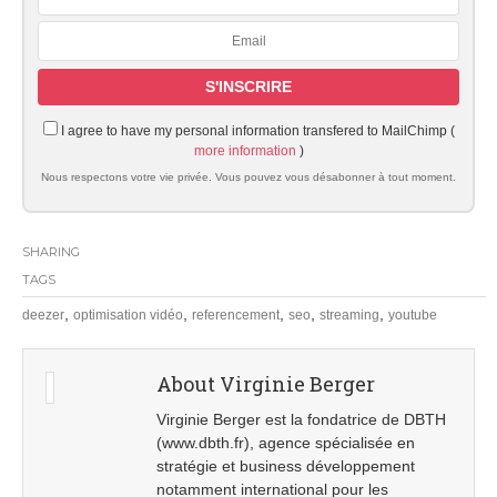
I agree to have my personal information transfered to MailChimp (
more information
)
Nous respectons votre vie privée. Vous pouvez vous désabonner à tout moment.
SHARING
TAGS
,
,
,
,
,
deezer
optimisation vidéo
referencement
seo
streaming
youtube
About Virginie Berger
Virginie Berger est la fondatrice de DBTH
(www.dbth.fr), agence spécialisée en
stratégie et business développement
notamment international pour les