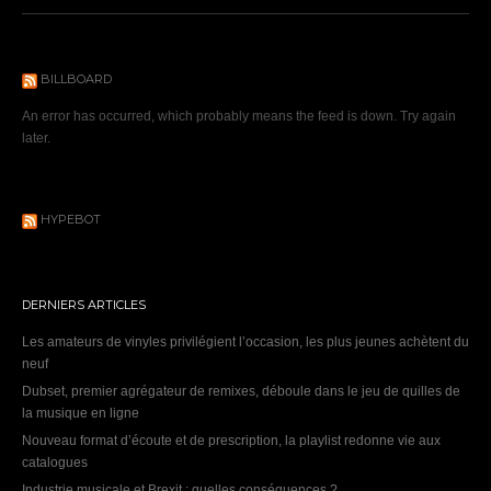
BILLBOARD
An error has occurred, which probably means the feed is down. Try again
later.
HYPEBOT
DERNIERS ARTICLES
Les amateurs de vinyles privilégient l’occasion, les plus jeunes achètent du
neuf
Dubset, premier agrégateur de remixes, déboule dans le jeu de quilles de
la musique en ligne
Nouveau format d’écoute et de prescription, la playlist redonne vie aux
catalogues
Industrie musicale et Brexit : quelles conséquences ?