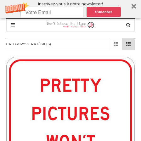
Inscrivez-vous à notre newsletter!
S'abonner
CATEGORY:
STRATÉGIE(S)