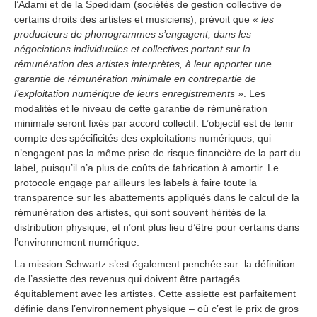
l’Adami et de la Spedidam (sociétés de gestion collective de
certains droits des artistes et musiciens), prévoit que
« les
producteurs de phonogrammes s’engagent, dans les
négociations individuelles et collectives portant sur la
rémunération des artistes interprètes, à leur apporter une
garantie de rémunération minimale en contrepartie de
l’exploitation numérique de leurs enregistrements »
. Les
modalités et le niveau de cette garantie de rémunération
minimale seront fixés par accord collectif. L’objectif est de tenir
compte des spécificités des exploitations numériques, qui
n’engagent pas la même prise de risque financière de la part du
label, puisqu’il n’a plus de coûts de fabrication à amortir. Le
protocole engage par ailleurs les labels à faire toute la
transparence sur les abattements appliqués dans le calcul de la
rémunération des artistes, qui sont souvent hérités de la
distribution physique, et n’ont plus lieu d’être pour certains dans
l’environnement numérique.
La mission Schwartz s’est également penchée sur la définition
de l’assiette des revenus qui doivent être partagés
équitablement avec les artistes. Cette assiette est parfaitement
définie dans l’environnement physique – où c’est le prix de gros