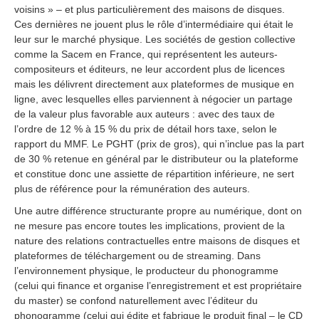
voisins » – et plus particulièrement des maisons de disques.
Ces dernières ne jouent plus le rôle d’intermédiaire qui était le
leur sur le marché physique. Les sociétés de gestion collective
comme la Sacem en France, qui représentent les auteurs-
compositeurs et éditeurs, ne leur accordent plus de licences
mais les délivrent directement aux plateformes de musique en
ligne, avec lesquelles elles parviennent à négocier un partage
de la valeur plus favorable aux auteurs : avec des taux de
l’ordre de 12 % à 15 % du prix de détail hors taxe, selon le
rapport du MMF. Le PGHT (prix de gros), qui n’inclue pas la part
de 30 % retenue en général par le distributeur ou la plateforme
et constitue donc une assiette de répartition inférieure, ne sert
plus de référence pour la rémunération des auteurs.
Une autre différence structurante propre au numérique, dont on
ne mesure pas encore toutes les implications, provient de la
nature des relations contractuelles entre maisons de disques et
plateformes de téléchargement ou de streaming. Dans
l’environnement physique, le producteur du phonogramme
(celui qui finance et organise l’enregistrement et est propriétaire
du master) se confond naturellement avec l’éditeur du
phonogramme (celui qui édite et fabrique le produit final – le CD