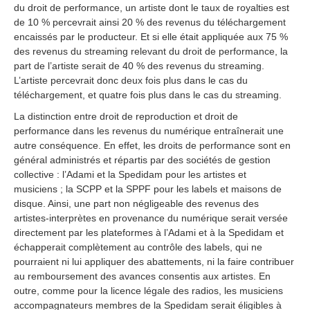
du droit de performance, un artiste dont le taux de royalties est
de 10 % percevrait ainsi 20 % des revenus du téléchargement
encaissés par le producteur. Et si elle était appliquée aux 75 %
des revenus du streaming relevant du droit de performance, la
part de l’artiste serait de 40 % des revenus du streaming.
L’artiste percevrait donc deux fois plus dans le cas du
téléchargement, et quatre fois plus dans le cas du streaming.
La distinction entre droit de reproduction et droit de
performance dans les revenus du numérique entraînerait une
autre conséquence. En effet, les droits de performance sont en
général administrés et répartis par des sociétés de gestion
collective : l’Adami et la Spedidam pour les artistes et
musiciens ; la SCPP et la SPPF pour les labels et maisons de
disque. Ainsi, une part non négligeable des revenus des
artistes-interprètes en provenance du numérique serait versée
directement par les plateformes à l’Adami et à la Spedidam et
échapperait complètement au contrôle des labels, qui ne
pourraient ni lui appliquer des abattements, ni la faire contribuer
au remboursement des avances consentis aux artistes. En
outre, comme pour la licence légale des radios, les musiciens
accompagnateurs membres de la Spedidam serait éligibles à