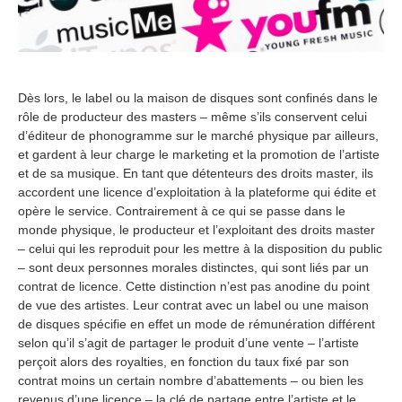
Dès lors, le label ou la maison de disques sont confinés dans le
rôle de producteur des masters – même s’ils conservent celui
d’éditeur de phonogramme sur le marché physique par ailleurs,
et gardent à leur charge le marketing et la promotion de l’artiste
et de sa musique. En tant que détenteurs des droits master, ils
accordent une licence d’exploitation à la plateforme qui édite et
opère le service. Contrairement à ce qui se passe dans le
monde physique, le producteur et l’exploitant des droits master
– celui qui les reproduit pour les mettre à la disposition du public
– sont deux personnes morales distinctes, qui sont liés par un
contrat de licence. Cette distinction n’est pas anodine du point
de vue des artistes. Leur contrat avec un label ou une maison
de disques spécifie en effet un mode de rémunération différent
selon qu’il s’agit de partager le produit d’une vente – l’artiste
perçoit alors des royalties, en fonction du taux fixé par son
contrat moins un certain nombre d’abattements – ou bien les
revenus d’une licence – la clé de partage entre l’artiste et le