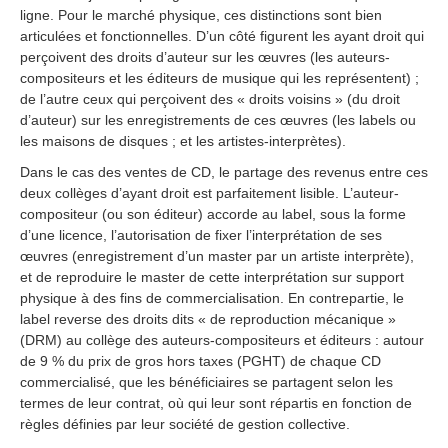
ligne. Pour le marché physique, ces distinctions sont bien
articulées et fonctionnelles. D’un côté figurent les ayant droit qui
perçoivent des droits d’auteur sur les œuvres (les auteurs-
compositeurs et les éditeurs de musique qui les représentent) ;
de l’autre ceux qui perçoivent des « droits voisins » (du droit
d’auteur) sur les enregistrements de ces œuvres (les labels ou
les maisons de disques ; et les artistes-interprètes).
Dans le cas des ventes de CD, le partage des revenus entre ces
deux collèges d’ayant droit est parfaitement lisible. L’auteur-
compositeur (ou son éditeur) accorde au label, sous la forme
d’une licence, l’autorisation de fixer l’interprétation de ses
œuvres (enregistrement d’un master par un artiste interprète),
et de reproduire le master de cette interprétation sur support
physique à des fins de commercialisation. En contrepartie, le
label reverse des droits dits « de reproduction mécanique »
(DRM) au collège des auteurs-compositeurs et éditeurs : autour
de 9 % du prix de gros hors taxes (PGHT) de chaque CD
commercialisé, que les bénéficiaires se partagent selon les
termes de leur contrat, où qui leur sont répartis en fonction de
règles définies par leur société de gestion collective.