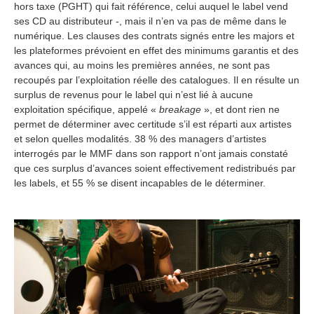
hors taxe (PGHT) qui fait référence, celui auquel le label vend
ses CD au distributeur -, mais il n’en va pas de même dans le
numérique. Les clauses des contrats signés entre les majors et
les plateformes prévoient en effet des minimums garantis et des
avances qui, au moins les premières années, ne sont pas
recoupés par l’exploitation réelle des catalogues. Il en résulte un
surplus de revenus pour le label qui n’est lié à aucune
exploitation spécifique, appelé «
breakage
», et dont rien ne
permet de déterminer avec certitude s’il est réparti aux artistes
et selon quelles modalités. 38 % des managers d’artistes
interrogés par le MMF dans son rapport n’ont jamais constaté
que ces surplus d’avances soient effectivement redistribués par
les labels, et 55 % se disent incapables de le déterminer.