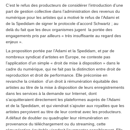
C’est le refus des producteurs de considérer l’introduction d’une
part de gestion collective dans l’administration des revenus du
numérique pour les artistes qui a motivé le refus de l’Adami et
de la Spedidam de signer le protocole d’accord Schwartz ; au
delà du fait que les deux organismes jugent la portée des
engagements pris par ailleurs « très insuffisante au regard des
enjeux ».
La proposition portée par l’Adami et la Spedidam, et par de
nombreux syndicat d’artistes en Europe, ne conteste pas
l’application d’un simple « droit de mise à disposition » dans le
cadre du numérique, qui ne fait pas la distinction entre droit de
reproduction et droit de performance. Elle préconise en
revanche la création d’un droit à rémunération équitable des
artistes au titre de la mise à disposition de leurs enregistrements
dans les services à la demande sur Internet, dont
s’acquitteraient directement les plateformes auprès de l’Adami
et de la Spedidam, et qui viendrait s’ajouter aux royalties que les
artistes perçoivent au titre de leur contrat avec les producteurs.
A défaut de doubler ou quadrupler leur rémunération en
provenance du téléchargement ou du streaming, cette