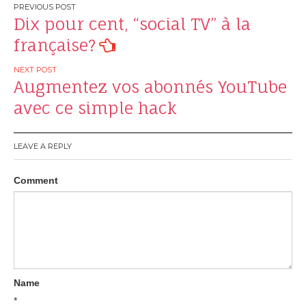
Post
Dix pour cent, “social TV” à la
navigation
française?
Augmentez vos abonnés YouTube
avec ce simple hack
LEAVE A REPLY
Comment
Name
*