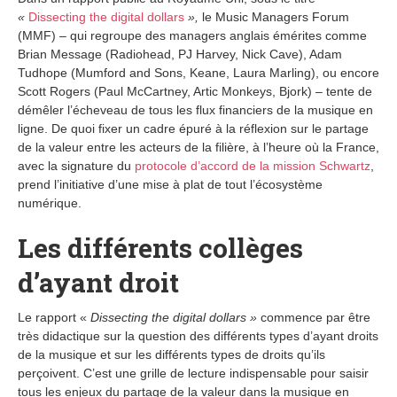
«
Dissecting the digital dollars
»,
le Music Managers Forum
(MMF) – qui regroupe des managers anglais émérites comme
Brian Message (Radiohead, PJ Harvey, Nick Cave), Adam
Tudhope (Mumford and Sons, Keane, Laura Marling), ou encore
Scott Rogers (Paul McCartney, Artic Monkeys, Bjork) – tente de
démêler l’écheveau de tous les flux financiers de la musique en
ligne. De quoi fixer un cadre épuré à la réflexion sur le partage
de la valeur entre les acteurs de la filière, à l’heure où la France,
avec la signature du
protocole d’accord de la mission Schwartz
,
prend l’initiative d’une mise à plat de tout l’écosystème
numérique.
Les différents collèges
d’ayant droit
Le rapport «
Dissecting the digital dollars »
commence par être
très didactique sur la question des différents types d’ayant droits
de la musique et sur les différents types de droits qu’ils
perçoivent. C’est une grille de lecture indispensable pour saisir
tous les enjeux du partage de la valeur dans la musique en