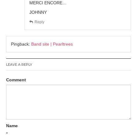
MERCI ENCORE…
JOHNNY
Reply
Pingback:
Band site | Pearltrees
LEAVE A REPLY
Comment
Name
*