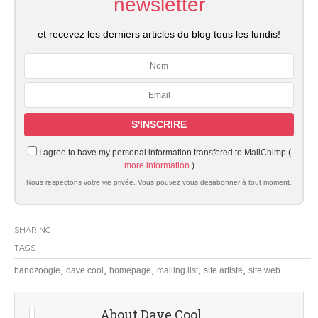
newsletter
et recevez les derniers articles du blog tous les lundis!
I agree to have my personal information transfered to MailChimp (
more information
)
Nous respectons votre vie privée. Vous pouvez vous désabonner à tout moment.
SHARING
TAGS
,
,
,
,
,
bandzoogle
dave cool
homepage
mailing list
site artiste
site web
About Dave Cool