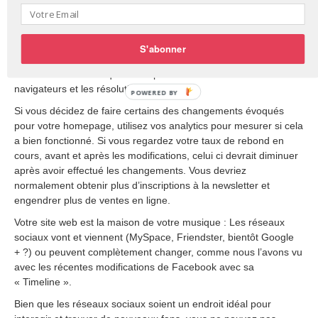
Les éléments les plus importants, y compris votre appel à
l’action, doivent être situés dans la partie directement visible de
S'abonner
votre site internet.
Gardez bien en tête que cet espace est différent selon les
navigateurs et les résolutions d’écran.
Si vous décidez de faire certains des changements évoqués
pour votre homepage, utilisez vos analytics pour mesurer si cela
a bien fonctionné. Si vous regardez votre taux de rebond en
cours, avant et après les modifications, celui ci devrait diminuer
après avoir effectué les changements. Vous devriez
normalement obtenir plus d’inscriptions à la newsletter et
engendrer plus de ventes en ligne.
Votre site web est la maison de votre musique : Les réseaux
sociaux vont et viennent (MySpace, Friendster, bientôt Google
+ ?) ou peuvent complètement changer, comme nous l’avons vu
avec les récentes modifications de Facebook avec sa
« Timeline ».
Bien que les réseaux sociaux soient un endroit idéal pour