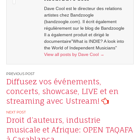
Dave Cool est le directeur des relations
artistes chez Bandzoogle
(bandzoogle.com). Il écrit également
régulièrement sur le blog de Bandzoogle
Il a également produit et dirigé le
documentaire"What is INDIE? A look into
the World of Independent Musicians"
View all posts by Dave Cool
→
Post
Diffusez vos événements,
navigation
concerts, showcase, LIVE et en
streaming avec Ustream!
Droit d’auteurs, industrie
musicale et Afrique: OPEN TAQAFA
à Casablanca