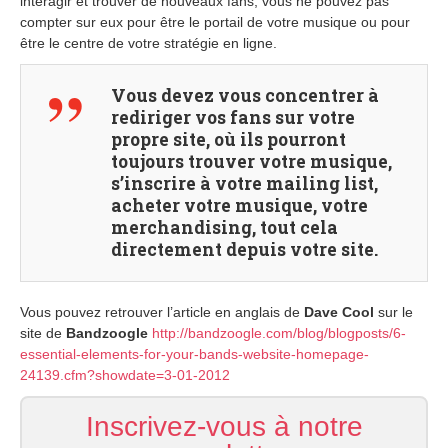
interagir et trouver de nouveaux fans, vous ne pouvez pas
compter sur eux pour être le portail de votre musique ou pour
être le centre de votre stratégie en ligne.
Vous devez vous concentrer à
rediriger vos fans sur votre
propre site, où ils pourront
toujours trouver votre musique,
s’inscrire à votre mailing list,
acheter votre musique, votre
merchandising, tout cela
directement depuis votre site.
Vous pouvez retrouver l’article en anglais de
Dave Cool
sur le
site de
Bandzoogle
http://bandzoogle.com/blog/blogposts/6-
essential-elements-for-your-bands-website-homepage-
24139.cfm?showdate=3-01-2012
Inscrivez-vous à notre